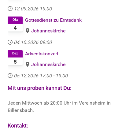
12.09.2026
19:00
Gottesdienst zu Erntedank
Okt
4
Johanneskirche
04.10.2026
09:00
Adventskonzert
Dez
5
Johanneskirche
05.12.2026
17:00
-
19:00
Mit uns proben kannst Du:
Jeden Mittwoch ab 20:00 Uhr im Vereinsheim in
Billensbach.
Kontakt: