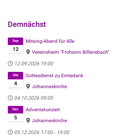
Demnächst
Mitsing-Abend für Alle
Sep
12
Vereinsheim "Frohsinn Billensbach"
12.09.2026
19:00
Gottesdienst zu Erntedank
Okt
4
Johanneskirche
04.10.2026
09:00
Adventskonzert
Dez
5
Johanneskirche
05.12.2026
17:00
-
19:00