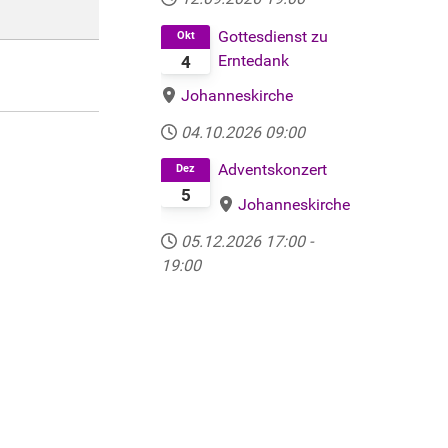
Gottesdienst zu
Okt
Erntedank
4
Johanneskirche
04.10.2026
09:00
Adventskonzert
Dez
5
Johanneskirche
05.12.2026
17:00
-
19:00