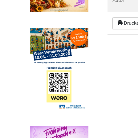
Autor
Druck