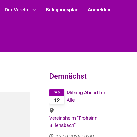
Der Verein
Belegungsplan
Anmelden
Demnächst
Mitsing-Abend für
Sep
Alle
12
Vereinsheim "Frohsinn
Billensbach"
12.09.2026
19:00