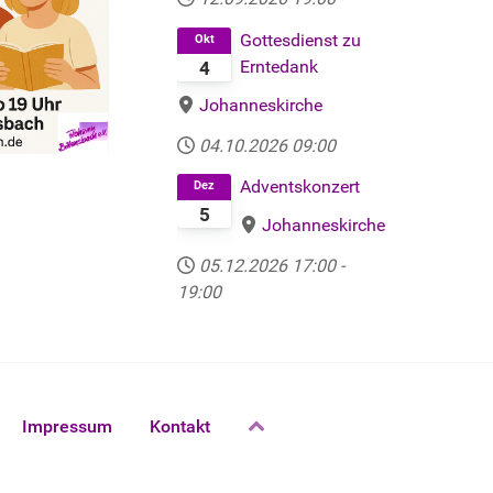
Gottesdienst zu
Okt
Erntedank
4
Johanneskirche
04.10.2026
09:00
Adventskonzert
Dez
5
Johanneskirche
05.12.2026
17:00
-
19:00
Impressum
Kontakt