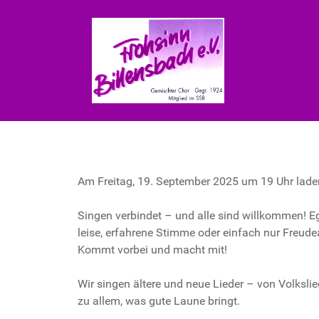
Am Freitag, 19. September 2025 um 19 Uhr laden 
Singen verbindet – und alle sind willkommen! Ega
leise, erfahrene Stimme oder einfach nur Fre
Kommt vorbei und macht mit!
Wir singen ältere und neue Lieder – von Volkslie
zu allem, was gute Laune bringt.