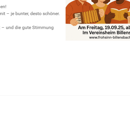
en!
it – je bunter, desto schöner.
gt – und die gute Stimmung