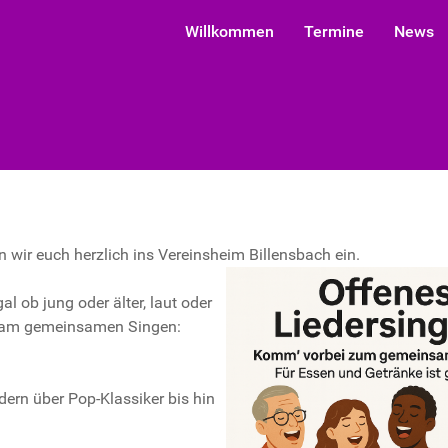
Willkommen
Termine
News
wir euch herzlich ins Vereinsheim Billensbach ein.
l ob jung oder älter, laut oder
udeam gemeinsamen Singen:
dern über Pop-Klassiker bis hin