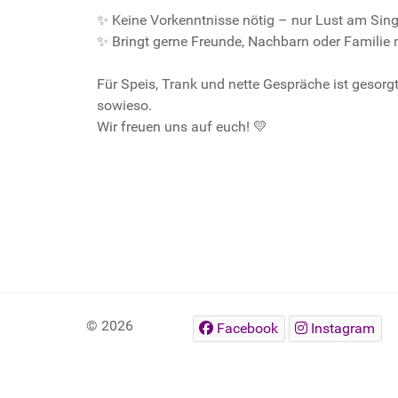
✨ Keine Vorkenntnisse nötig – nur Lust am Sing
✨ Bringt gerne Freunde, Nachbarn oder Familie m
Für Speis, Trank und nette Gespräche ist gesor
sowieso.
Wir freuen uns auf euch! 💛
© 2026
Facebook
Instagram