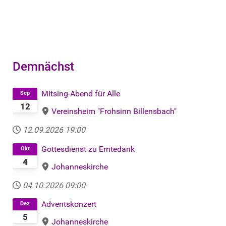
Demnächst
Mitsing-Abend für Alle
Sep
12
Vereinsheim "Frohsinn Billensbach"
12.09.2026
19:00
Gottesdienst zu Erntedank
Okt
4
Johanneskirche
04.10.2026
09:00
Adventskonzert
Dez
5
Johanneskirche